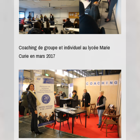
Coaching de groupe et individuel au lycée Marie
Curie en mars 2017