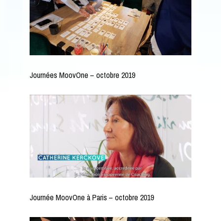
Journées MoovOne – octobre 2019
Journée MoovOne à Paris – octobre 2019